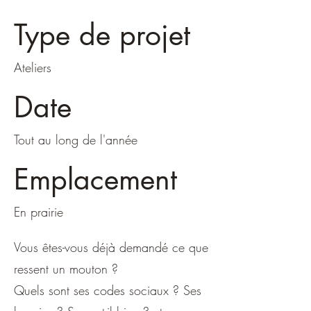
Type de projet
Ateliers
Date
Tout au long de l'année
Emplacement
En prairie
Vous êtes-vous déjà demandé ce que
ressent un mouton ?
Quels sont ses codes sociaux ? Ses