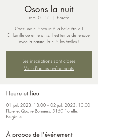
Osons la nuit
sam. 01 juil.
  |  
Floreffe
Osez une nuit nature à la belle étoile !
En famille ou entre amis, il est temps de renouer
avec la nature, la nuit, les étoiles !
Les inscriptions sont closes
Voir d'autres événements
Heure et lieu
01 juil. 2023, 18:00 – 02 juil. 2023, 10:00
Floreffe, Quatre Bonniers, 5150 Floreffe,
Belgique
À propos de l'événement