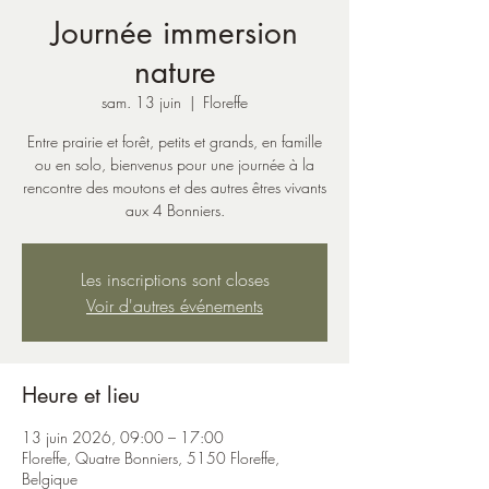
Journée immersion
nature
sam. 13 juin
  |  
Floreffe
Entre prairie et forêt, petits et grands, en famille
ou en solo, bienvenus pour une journée à la
rencontre des moutons et des autres êtres vivants
aux 4 Bonniers.
Les inscriptions sont closes
Voir d'autres événements
Heure et lieu
13 juin 2026, 09:00 – 17:00
Floreffe, Quatre Bonniers, 5150 Floreffe,
Belgique