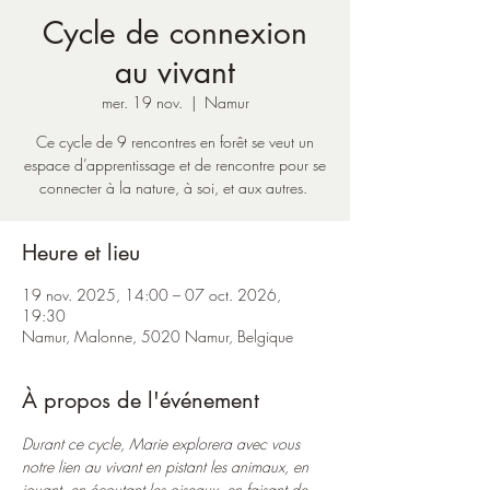
Cycle de connexion
au vivant
mer. 19 nov.
  |  
Namur
Ce cycle de 9 rencontres en forêt se veut un
espace d’apprentissage et de rencontre pour se
connecter à la nature, à soi, et aux autres.
Heure et lieu
19 nov. 2025, 14:00 – 07 oct. 2026,
19:30
Namur, Malonne, 5020 Namur, Belgique
À propos de l'événement
Durant ce cycle, Marie explorera avec vous 
notre lien au vivant en pistant les animaux, en 
jouant, en écoutant les oiseaux, en faisant de 