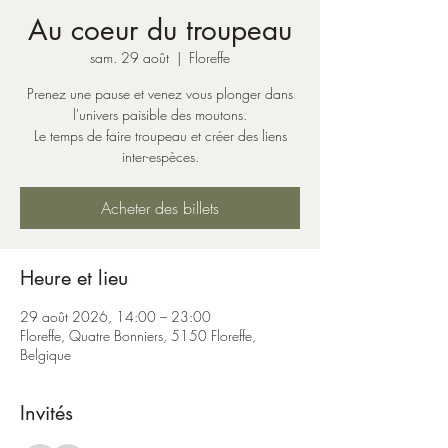
Au coeur du troupeau
sam. 29 août
  |  
Floreffe
Prenez une pause et venez vous plonger dans
l'univers paisible des moutons.
Le temps de faire troupeau et créer des liens
inter-espèces.
Acheter des billets
Heure et lieu
29 août 2026, 14:00 – 23:00
Floreffe, Quatre Bonniers, 5150 Floreffe,
Belgique
Invités