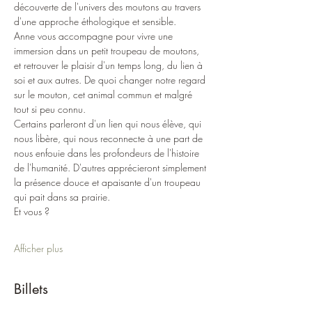
découverte de l'univers des moutons au travers 
d'une approche éthologique et sensible.
Anne vous accompagne pour vivre une 
immersion dans un petit troupeau de moutons, 
et retrouver le plaisir d'un temps long, du lien à 
soi et aux autres. De quoi changer notre regard 
sur le mouton, cet animal commun et malgré 
tout si peu connu.
Certains parleront d'un lien qui nous élève, qui 
nous libère, qui nous reconnecte à une part de 
nous enfouie dans les profondeurs de l'histoire 
de l'humanité. D'autres apprécieront simplement 
la présence douce et apaisante d'un troupeau 
qui pait dans sa prairie.
Et vous ?
Afficher plus
Billets