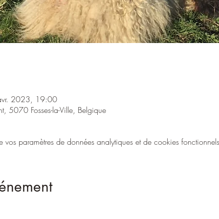
avr. 2023, 19:00
rent, 5070 Fosses-la-Ville, Belgique
vos paramètres de données analytiques et de cookies fonctionnels
vénement