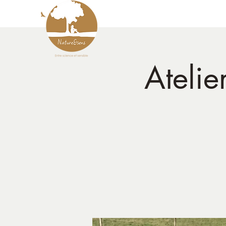
Atelie