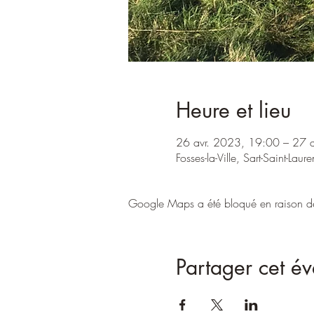
Heure et lieu
26 avr. 2023, 19:00 – 27 
Fosses-la-Ville, Sart-Saint-Lau
Google Maps a été bloqué en raison de 
Partager cet é