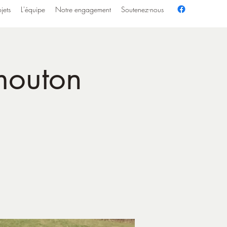
jets
L'équipe
Notre engagement
Soutenez-nous
 mouton