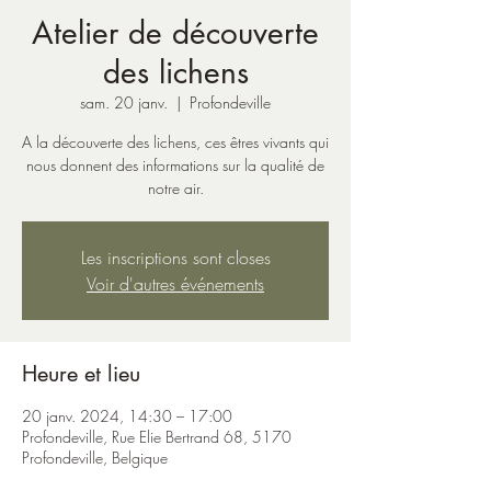
Atelier de découverte
des lichens
sam. 20 janv.
  |  
Profondeville
A la découverte des lichens, ces êtres vivants qui
nous donnent des informations sur la qualité de
notre air.
Les inscriptions sont closes
Voir d'autres événements
Heure et lieu
20 janv. 2024, 14:30 – 17:00
Profondeville, Rue Elie Bertrand 68, 5170
Profondeville, Belgique