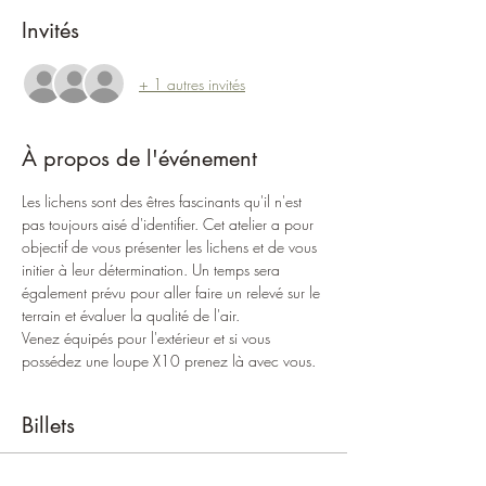
Invités
+ 1 autres invités
À propos de l'événement
Les lichens sont des êtres fascinants qu'il n'est 
pas toujours aisé d'identifier. Cet atelier a pour 
objectif de vous présenter les lichens et de vous 
initier à leur détermination. Un temps sera 
également prévu pour aller faire un relevé sur le 
terrain et évaluer la qualité de l'air.
Venez équipés pour l'extérieur et si vous 
possédez une loupe X10 prenez là avec vous.
Billets