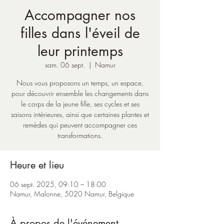
Accompagner nos
filles dans l'éveil de
leur printemps
sam. 06 sept.
  |  
Namur
Nous vous proposons un temps, un espace,
pour découvrir ensemble les changements dans
le corps de la jeune fille, ses cycles et ses
saisons intérieures, ainsi que certaines plantes et
remèdes qui peuvent accompagner ces
transformations.
Heure et lieu
06 sept. 2025, 09:10 – 18:00
Namur, Malonne, 5020 Namur, Belgique
À propos de l'événement