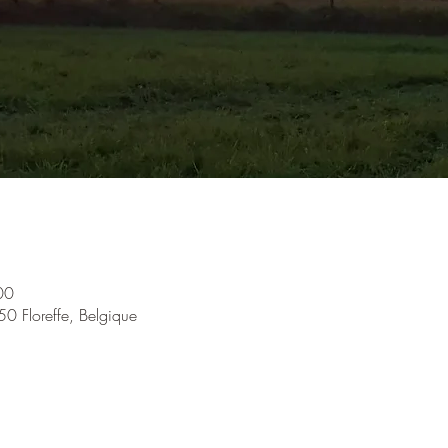
00
50 Floreffe, Belgique