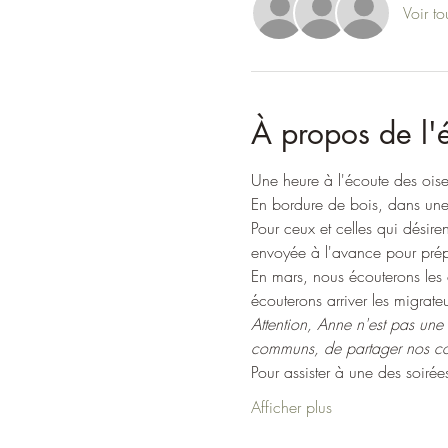
Voir to
À propos de l
Une heure à l'écoute des oise
En bordure de bois, dans une p
Pour ceux et celles qui désire
envoyée à l'avance pour prépar
En mars, nous écouterons les 
écouterons arriver les migrateur
Attention, Anne n'est pas une s
communs, de partager nos con
Pour assister à une des soirée
Afficher plus